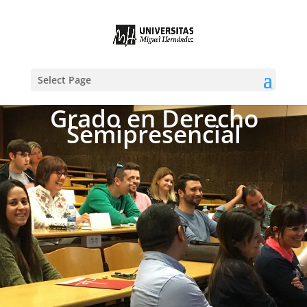
Select Page
Grado en Derecho
Semipresencial