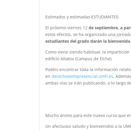
Estimados y estimadas ESTUDIANTES:
El próximo viernes 12
de septiembre, a part
estos efectos, se ha organizado una jorna
estudiantes del grado darán la bienvenida
Como viene siendo habitual, la impartición de
edificio Altabix (Campus de Elche).
Podéis encontrar toda la información relati
en
derechosemipresencial.umh.es
. Además
ambas vías se irán publicando, a lo largo del
Mucho ánimo para este nuevo curso que e
Un afectuoso saludo y bienvenidos a la UM