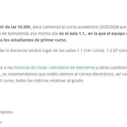
ir de las 15:30h
, dará comienzo el curso académico 2025/2026 par
da de bienvenida ese mismo día
en el aula 1.1., en la que el equip
 a los estudiantes de primer curso.
 la docencia tendrá lugar en las aulas 1.1 (1er curso), 1.2 (2º curso)
va a los
horarios de clase,
calendario de exámenes
y otras cuestion
, os recomendamos que estéis atentos al correo electrónico, así 
 curso, todas las noticias relativas al grado.
mpieza.
H