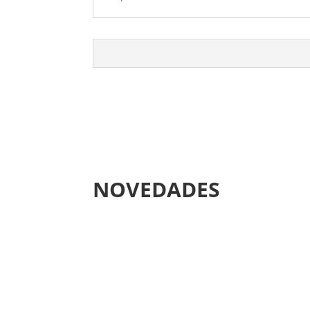
NOVEDADES
(Español) PRESENTACIÓN JORNAD