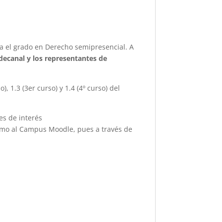
a el grado en Derecho semipresencial. A
o decanal y los representantes de
, 1.3 (3er curso) y 1.4 (4º curso) del
es de interés
como al Campus Moodle, pues a través de