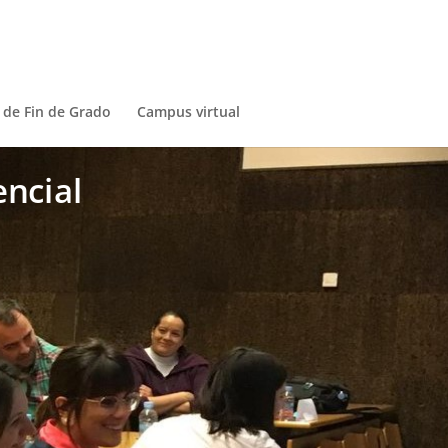
 de Fin de Grado
Campus virtual
ncial