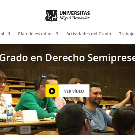
al
Plan de estudios
Actividades del Grado
Trabajo
Grado en Derecho Semiprese