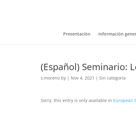
Presentación
Información gener
(Español) Seminario: 
s.moreno
by
|
Nov 4, 2021
|
Sin categoría
Sorry, this entry is only available in
European 