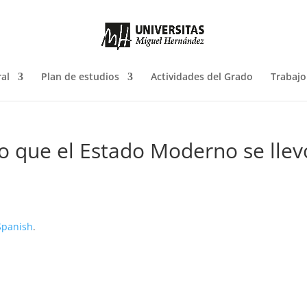
al
Plan de estudios
Actividades del Grado
Trabajo
Lo que el Estado Moderno se llev
Spanish
.