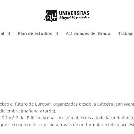
al
Plan de estudios
Actividades del Grado
Trabajo
sobre el futuro de Europa”, organizadas desde la Cátedra Jean Mon
 diciembre (mañana y tarde).
0.1 y 0.2 del Edificio Arenals y están abiertas a toda la ciudadanía
que se requiere inscripción a través de un formulario (el enlace es