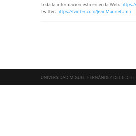
Toda la información está en en la Web:
https:
Twitter:
https://twitter.com/JeanMonnetUmh
UNIVERSIDAD MIGUEL HERNÁNDEZ DEL ELCHE