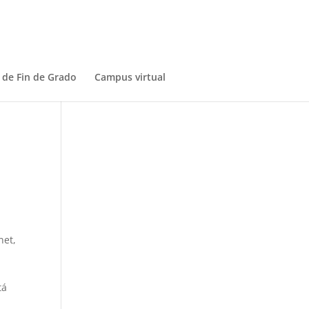
 de Fin de Grado
Campus virtual
net,
.
tá