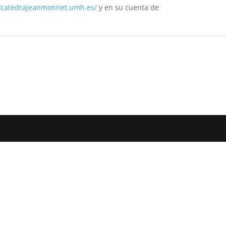
//catedrajeanmonnet.umh.es/
y en su cuenta de